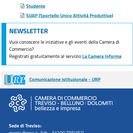
Studente
SUAP (Sportello Unico Attività Produttive)
NEWSLETTER
Vuoi conoscere le iniziative e gli eventi della Camera di
Commercio?
Registrati gratuitamente al servizio
La Camera Informa
Comunicazione istituzionale - URP
Sede di Treviso:
piazza Borsa n. 3/b - 31100 TREVISO