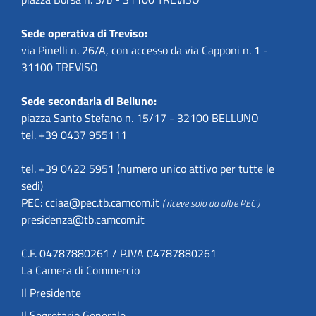
Sede operativa di Treviso:
via Pinelli n. 26/A, con accesso da via Capponi n. 1 -
31100 TREVISO
Sede secondaria di Belluno:
piazza Santo Stefano n. 15/17 - 32100 BELLUNO
tel. +39 0437 955111
tel. +39 0422 5951 (numero unico attivo per tutte le
sedi)
PEC:
cciaa@pec.tb.camcom.it
( riceve solo da altre PEC )
presidenza@tb.camcom.it
C.F. 04787880261 / P.IVA 04787880261
La Camera di Commercio
Il Presidente
Il Segretario Generale