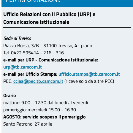
Ufficio Relazioni con il Pubblico (URP) e
Comunicazione istituzionale
Sede di Treviso
Piazza Borsa, 3/B - 31100 Treviso, 4° piano
Tel. 0422 595414 - 216 - 316
e-mail per URP - Comunicazione Istituzionale:
urp@tb.camcom.it
e-mail per Ufficio Stampa:
ufficio.stampa@tb.camcom.it
PEC:
cciaa@pec.tb.camcom.it
(riceve solo da altre PEC)
Orario
mattino: 9.00 - 12.30 dal lunedì al venerdì
pomeriggio: mercoledì 15.00 - 16.30
AGOSTO: servizio sospeso il pomeriggio
Santo Patrono: 27 aprile