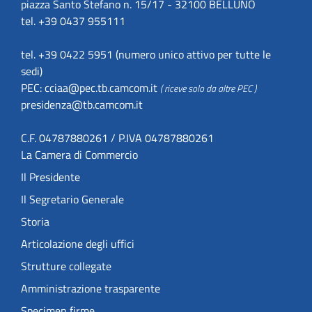
piazza Santo Stefano n. 15/17 - 32100 BELLUNO
tel. +39 0437 955111
tel. +39 0422 5951 (numero unico attivo per tutte le
sedi)
PEC:
cciaa@pec.tb.camcom.it
( riceve solo da altre PEC )
presidenza@tb.camcom.it
C.F. 04787880261 / P.IVA 04787880261
La Camera di Commercio
Il Presidente
Il Segretario Generale
Storia
Articolazione degli uffici
Strutture collegate
Amministrazione trasparente
Specimen firme