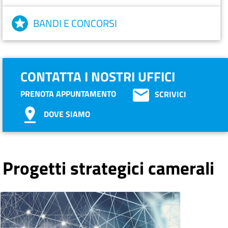
BANDI E CONCORSI
CONTATTA I NOSTRI UFFICI
PRENOTA APPUNTAMENTO
SCRIVICI
DOVE SIAMO
Progetti strategici camerali