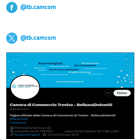
@tb.camcom
tb,camcom
@tb.camcom