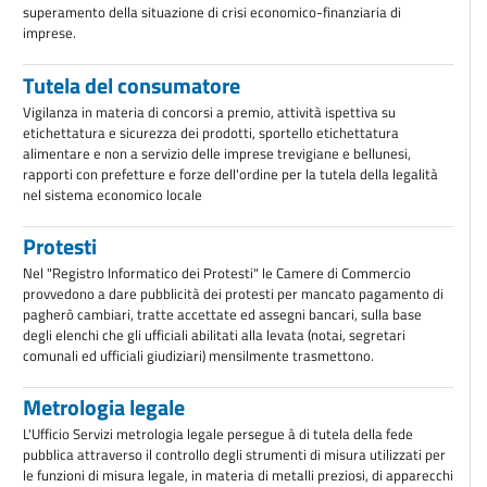
superamento della situazione di crisi economico-finanziaria di
imprese.
Tutela del consumatore
Vigilanza in materia di concorsi a premio, attività ispettiva su
etichettatura e sicurezza dei prodotti, sportello etichettatura
alimentare e non a servizio delle imprese trevigiane e bellunesi,
rapporti con prefetture e forze dell'ordine per la tutela della legalità
nel sistema economico locale
Protesti
Nel "Registro Informatico dei Protesti" le Camere di Commercio
provvedono a dare pubblicità dei protesti per mancato pagamento di
pagherò cambiari, tratte accettate ed assegni bancari, sulla base
degli elenchi che gli ufficiali abilitati alla levata (notai, segretari
comunali ed ufficiali giudiziari) mensilmente trasmettono.
Metrologia legale
L'Ufficio Servizi metrologia legale persegue à di tutela della fede
pubblica attraverso il controllo degli strumenti di misura utilizzati per
le funzioni di misura legale, in materia di metalli preziosi, di apparecchi