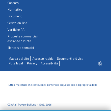
Concorsi
Normativa
Documenti
Servizi on-line
Verifiche PA
Proposte commerciali
estranee all'Ente
Elenco siti tematici
Mappa del sito
Accesso rapido
Documenti più visti
Note legali
Privacy
Accessibilità
Tutto il materiale che costituisce il contenuto di questo sito è di proprietà della
CCIAA di Treviso-Belluno - 1998/2026