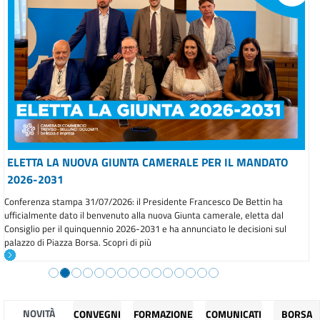
ELETTA LA NUOVA GIUNTA CAMERALE PER IL MANDATO
2026-2031
Conferenza stampa 31/07/2026: il Presidente Francesco De Bettin ha
ufficialmente dato il benvenuto alla nuova Giunta camerale, eletta dal
Consiglio per il quinquennio 2026-2031 e ha annunciato le decisioni sul
palazzo di Piazza Borsa. Scopri di più
NOVITÀ
CONVEGNI
FORMAZIONE
COMUNICATI
BORSA