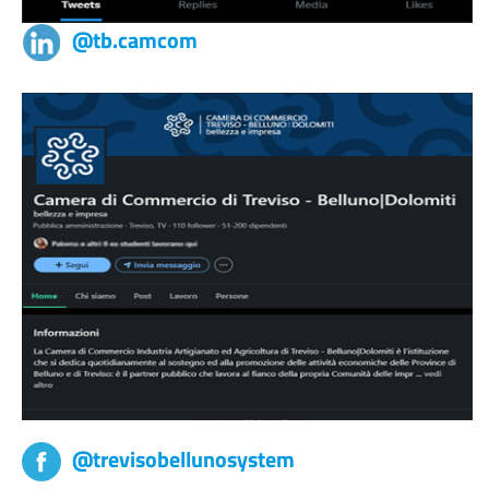
@tb.camcom
@trevisobellunosystem