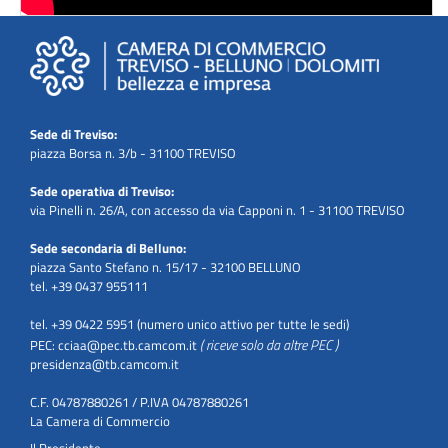
Sede di Treviso:
piazza Borsa n. 3/b - 31100 TREVISO
Sede operativa di Treviso:
via Pinelli n. 26/A, con accesso da via Capponi n. 1 - 31100 TREVISO
Sede secondaria di Belluno:
piazza Santo Stefano n. 15/17 - 32100 BELLUNO
tel. +39 0437 955111
tel. +39 0422 5951 (numero unico attivo per tutte le sedi)
( riceve solo da altre PEC )
PEC:
cciaa@pec.tb.camcom.it
presidenza@tb.camcom.it
C.F. 04787880261 / P.IVA 04787880261
La Camera di Commercio
Il Presidente