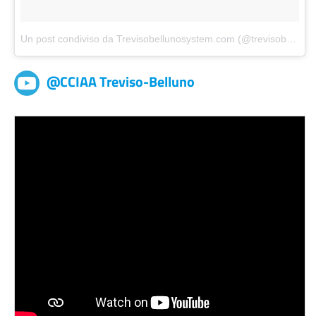
Un post condiviso da Trevisobellunosystem.com (@trevisobellunosystem)
@CCIAA Treviso-Belluno