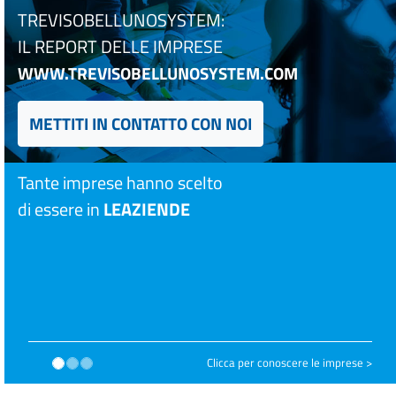
TREVISOBELLUNOSYSTEM:
IL REPORT DELLE IMPRESE
WWW.TREVISOBELLUNOSYSTEM.COM
METTITI IN CONTATTO CON NOI
Tante imprese hanno scelto
di essere in
LEAZIENDE
Clicca per conoscere le imprese >