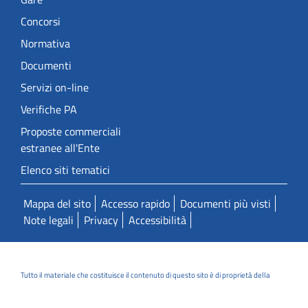
Concorsi
Normativa
Documenti
Servizi on-line
Verifiche PA
Proposte commerciali
estranee all'Ente
Elenco siti tematici
Mappa del sito
Accesso rapido
Documenti più visti
Note legali
Privacy
Accessibilità
Tutto il materiale che costituisce il contenuto di questo sito è di proprietà della