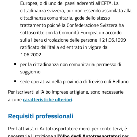
Europea, o di uno dei paesi aderenti all'EFTA. La
cittadinanza svizzera, pur non essendo assimilata alla
cittadinanza comunitaria, gode dello stesso
trattamento poiché la Confederazione Svizzera ha
sottoscritto con la Comunità Europea un accordo
sulla libera circolazione delle persone il 21.06.1999
ratificato dall'Italia ed entrato in vigore dal
1.06.2002.
per la cittadinanza non comunitaria: permesso di
soggiorno
sede operativa nella provincia di Treviso o di Belluno
Per iscriverti all'Albo Imprese artigiane, sono necessarie
alcune
caratteristiche ulteriori
.
Requisiti professionali
Per l'attività di Autotrasportatore merci per conto terzi, è
necessaria l'iscrizione all'
Albo degli Autotrasportatori
per