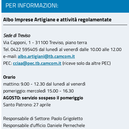
PER INFORMAZIONI:
Albo Imprese Artigiane e attività regolamentate
Sede di Treviso
Via Capponi, 1 - 31100 Treviso, piano terra
Tel. 0422 595405 dal lunedì al venerdì dalle 10.00 alle 12.00
e-mail:
albo.artigiani@tb.camcom.it
PEC:
cciaa@pec.tb.camcom.it
(riceve solo da altre PEC)
Orario
mattino: 9.00 - 12.30 dal lunedì al venerdì
pomeriggio: mercoledì 15.00 - 16.30
AGOSTO: servizio sospeso il pomeriggio
Santo Patrono: 27 aprile
Responsabile di Settore: Paolo Grigoletto
Responsabile d'ufficio: Daniele Pernechele