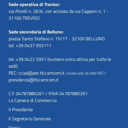
Sede operativa di Treviso:
via Pinelli n. 26/A, con accesso da via Capponi n. 1 -
31100 TREVISO
Sede secondaria di Belluno:
piazza Santo Stefano n. 15/17 - 32100 BELLUNO
tel. +39 0437 955111
tel. +39 0422 5951 (numero unico attivo per tutte le
sedi)
PEC:
cciaa@pec.tb.camcom.it
( riceve solo da altre PEC )
presidenza@tb.camcom.it
C.F. 04787880261 / P.IVA 04787880261
La Camera di Commercio
Il Presidente
Il Segretario Generale
Storia