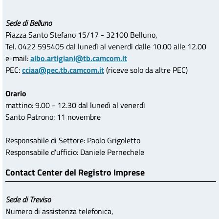
Sede di Belluno
Piazza Santo Stefano 15/17 - 32100 Belluno,
Tel. 0422 595405 dal lunedì al venerdì dalle 10.00 alle 12.00
e-mail:
albo.artigiani@tb.camcom.it
PEC:
cciaa@pec.tb.camcom.it
(riceve solo da altre PEC)
Orario
mattino: 9.00 - 12.30 dal lunedì al venerdì
Santo Patrono: 11 novembre
Responsabile di Settore: Paolo Grigoletto
Responsabile d'ufficio: Daniele Pernechele
Contact Center del Registro Imprese
Sede di Treviso
Numero di assistenza telefonica,