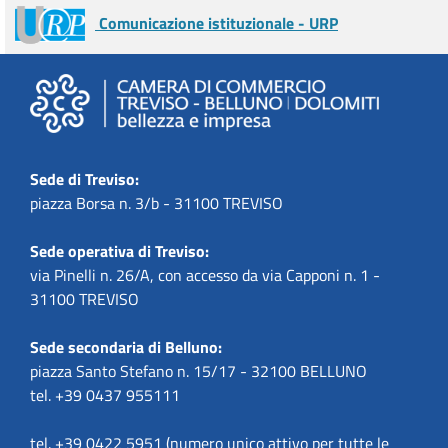
Comunicazione istituzionale - URP
Sede di Treviso:
piazza Borsa n. 3/b - 31100 TREVISO
Sede operativa di Treviso:
via Pinelli n. 26/A, con accesso da via Capponi n. 1 -
31100 TREVISO
Sede secondaria di Belluno:
piazza Santo Stefano n. 15/17 - 32100 BELLUNO
tel. +39 0437 955111
tel. +39 0422 5951 (numero unico attivo per tutte le