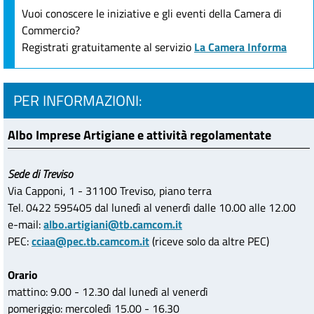
Vuoi conoscere le iniziative e gli eventi della Camera di
Commercio?
Registrati gratuitamente al servizio
La Camera Informa
PER INFORMAZIONI:
Albo Imprese Artigiane e attività regolamentate
Sede di Treviso
Via Capponi, 1 - 31100 Treviso, piano terra
Tel. 0422 595405 dal lunedì al venerdì dalle 10.00 alle 12.00
e-mail:
albo.artigiani@tb.camcom.it
PEC:
cciaa@pec.tb.camcom.it
(riceve solo da altre PEC)
Orario
mattino: 9.00 - 12.30 dal lunedì al venerdì
pomeriggio: mercoledì 15.00 - 16.30