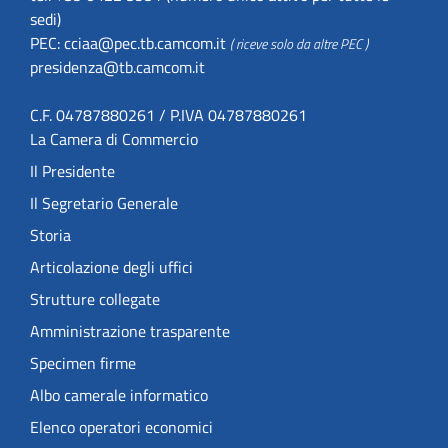
sedi)
PEC:
cciaa@pec.tb.camcom.it
( riceve solo da altre PEC )
presidenza@tb.camcom.it
C.F. 04787880261 / P.IVA 04787880261
La Camera di Commercio
Il Presidente
Il Segretario Generale
Storia
Articolazione degli uffici
Strutture collegate
Amministrazione trasparente
Specimen firme
Albo camerale informatico
Elenco operatori economici