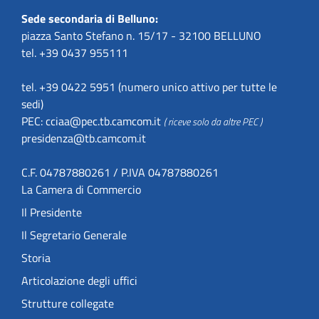
Sede secondaria di Belluno:
piazza Santo Stefano n. 15/17 - 32100 BELLUNO
tel. +39 0437 955111
tel. +39 0422 5951 (numero unico attivo per tutte le
sedi)
PEC:
cciaa@pec.tb.camcom.it
( riceve solo da altre PEC )
presidenza@tb.camcom.it
C.F. 04787880261 / P.IVA 04787880261
La Camera di Commercio
Il Presidente
Il Segretario Generale
Storia
Articolazione degli uffici
Strutture collegate