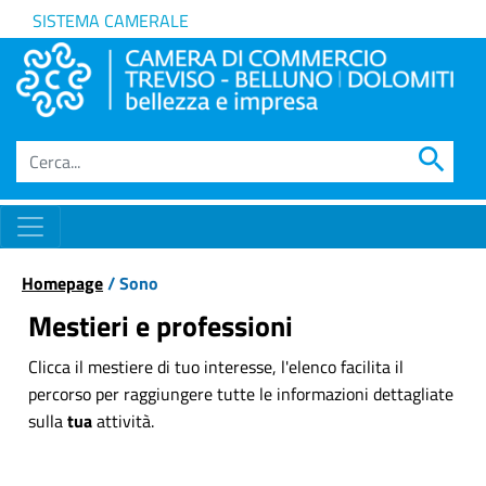
SISTEMA CAMERALE
search
Homepage
/ Sono
Mestieri e professioni
Clicca il mestiere di tuo interesse, l'elenco facilita il
percorso per raggiungere tutte le informazioni dettagliate
sulla
tua
attività.