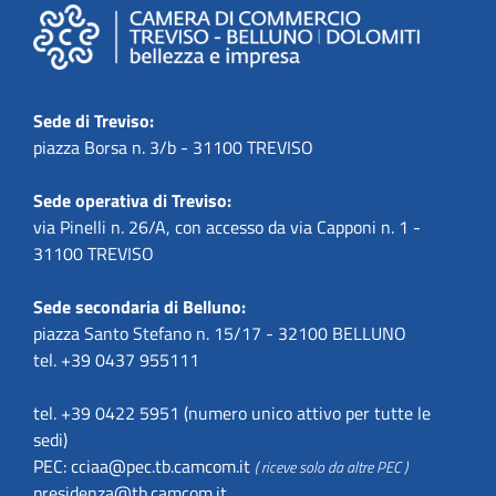
Sede di Treviso:
piazza Borsa n. 3/b - 31100 TREVISO
Sede operativa di Treviso:
via Pinelli n. 26/A, con accesso da via Capponi n. 1 -
31100 TREVISO
Sede secondaria di Belluno:
piazza Santo Stefano n. 15/17 - 32100 BELLUNO
tel. +39 0437 955111
tel. +39 0422 5951 (numero unico attivo per tutte le
sedi)
PEC:
cciaa@pec.tb.camcom.it
( riceve solo da altre PEC )
presidenza@tb.camcom.it