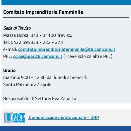
Comitato Imprenditoria Femminile
Sede di Treviso
Piazza Borsa, 3/B - 31100 Treviso,
Tel. 0422 595333 - 222 - 273
e-mail:
comitatoimprenditoriafemminile@tb.camcom.it
PEC:
cciaa@pec.tb.camcom.it
(riceve solo da altre PEC)
Orario
mattino: 9.00 - 12.30 dal lunedì al venerdì
Santo Patrono: 27 aprile
Responsabile di Settore: Eva Zanatta
Comunicazione istituzionale - URP