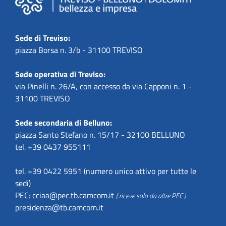
Sede di Treviso:
piazza Borsa n. 3/b - 31100 TREVISO
Sede operativa di Treviso:
via Pinelli n. 26/A, con accesso da via Capponi n. 1 -
31100 TREVISO
Sede secondaria di Belluno:
piazza Santo Stefano n. 15/17 - 32100 BELLUNO
tel. +39 0437 955111
tel. +39 0422 5951 (numero unico attivo per tutte le
sedi)
PEC:
cciaa@pec.tb.camcom.it
( riceve solo da altre PEC )
presidenza@tb.camcom.it