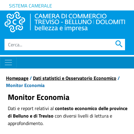
SISTEMA CAMERALE
search
Homepage
/
Dati statistici e Osservatorio Economico
/
Monitor Economia
Monitor Economia
Dati e report relativi al
contesto economico delle province
di Belluno e di Treviso
con diversi livelli di lettura e
approfondimento.