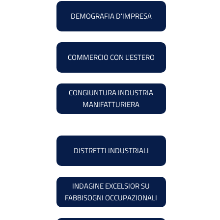
DEMOGRAFIA D'IMPRESA
COMMERCIO CON L'ESTERO
CONGIUNTURA INDUSTRIA
MANIFATTURIERA
DISTRETTI INDUSTRIALI
INDAGINE EXCELSIOR SU
FABBISOGNI OCCUPAZIONALI