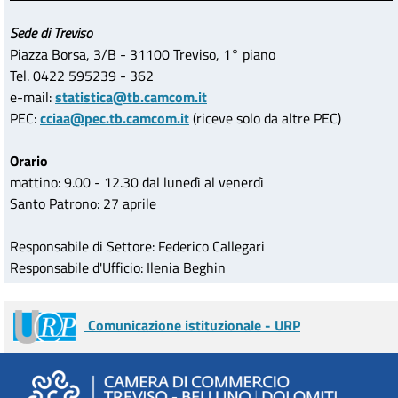
Sede di Treviso
Piazza Borsa, 3/B - 31100 Treviso, 1° piano
Tel. 0422 595239 - 362
e-mail:
statistica@tb.camcom.it
PEC:
cciaa@pec.tb.camcom.it
(riceve solo da altre PEC)
Orario
mattino: 9.00 - 12.30 dal lunedì al venerdì
Santo Patrono: 27 aprile
Responsabile di Settore: Federico Callegari
Responsabile d'Ufficio: Ilenia Beghin
Comunicazione istituzionale - URP