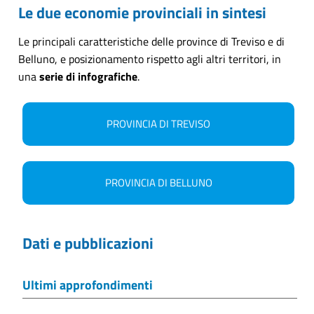
Le due economie provinciali in sintesi
Le principali caratteristiche delle province di Treviso e di
Belluno, e posizionamento rispetto agli altri territori, in
una
serie di infografiche
.
PROVINCIA DI TREVISO
PROVINCIA DI BELLUNO
Dati e pubblicazioni
Ultimi approfondimenti