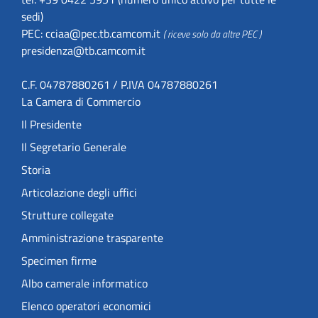
sedi)
PEC:
cciaa@pec.tb.camcom.it
( riceve solo da altre PEC )
presidenza@tb.camcom.it
C.F. 04787880261 / P.IVA 04787880261
La Camera di Commercio
Il Presidente
Il Segretario Generale
Storia
Articolazione degli uffici
Strutture collegate
Amministrazione trasparente
Specimen firme
Albo camerale informatico
Elenco operatori economici