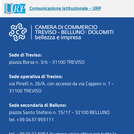
Comunicazione istituzionale - URP
Sede di Treviso:
piazza Borsa n. 3/b - 31100 TREVISO
Sede operativa di Treviso:
via Pinelli n. 26/A, con accesso da via Capponi n. 1 -
31100 TREVISO
Sede secondaria di Belluno:
piazza Santo Stefano n. 15/17 - 32100 BELLUNO
tel. +39 0437 955111
tel. +39 0422 5951 (numero unico attivo per tutte le