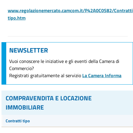
www.regolazionemercato.camcom.it/P42A0C0S82/Contratti
tipo.htm
NEWSLETTER
Vuoi conoscere le iniziative e gli eventi della Camera di
Commercio?
Registrati gratuitamente al servizio
La Camera Informa
COMPRAVENDITA E LOCAZIONE
IMMOBILIARE
Contratti tipo