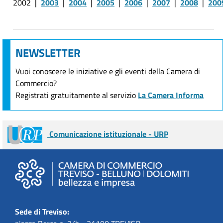
2002 |
2003
|
2004
|
2005
|
2006
|
2007
|
2008
|
200
NEWSLETTER
Vuoi conoscere le iniziative e gli eventi della Camera di
Commercio?
Registrati gratuitamente al servizio
La Camera Informa
Comunicazione istituzionale - URP
Sede di Treviso: