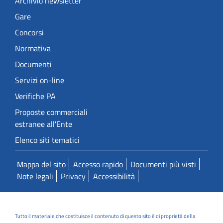
Archivio newsletter
Gare
Concorsi
Normativa
Documenti
Servizi on-line
Verifiche PA
Proposte commerciali
estranee all'Ente
Elenco siti tematici
Mappa del sito
Accesso rapido
Documenti più visti
Note legali
Privacy
Accessibilità
Tutto il materiale che costituisce il contenuto di questo sito è di proprietà della