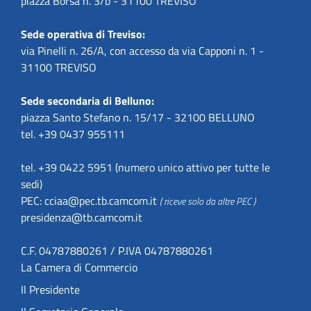
piazza Borsa n. 3/b - 31100 TREVISO
Sede operativa di Treviso:
via Pinelli n. 26/A, con accesso da via Capponi n. 1 -
31100 TREVISO
Sede secondaria di Belluno:
piazza Santo Stefano n. 15/17 - 32100 BELLUNO
tel. +39 0437 955111
tel. +39 0422 5951 (numero unico attivo per tutte le
sedi)
PEC:
cciaa@pec.tb.camcom.it
( riceve solo da altre PEC )
presidenza@tb.camcom.it
C.F. 04787880261 / P.IVA 04787880261
La Camera di Commercio
Il Presidente