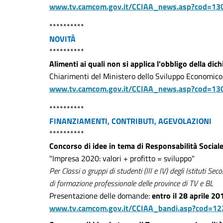
www.tv.camcom.gov.it/CCIAA_news.asp?cod=13
**********
NOVITÀ
**********
Alimenti ai quali non si applica l'obbligo della dic
Chiarimenti del Ministero dello Sviluppo Economico
www.tv.camcom.gov.it/CCIAA_news.asp?cod=13
**********
FINANZIAMENTI, CONTRIBUTI, AGEVOLAZIONI
**********
Concorso di idee in tema di Responsabilità Social
"Impresa 2020: valori + profitto = sviluppo"
Per Classi o gruppi di studenti (III e IV) degli Istituti Se
di formazione professionale delle province di TV e BL
Presentazione delle domande:
entro il 28 aprile 20
www.tv.camcom.gov.it/CCIAA_bandi.asp?cod=12