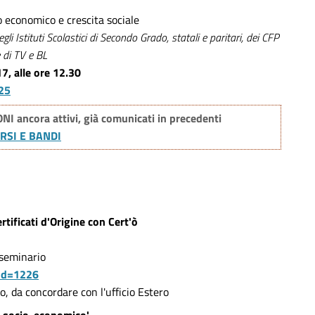
o economico e crescita sociale
li Istituti Scolastici di Secondo Grado, statali e paritari, dei CFP
 di TV e BL
17, alle ore 12.30
25
ancora attivi, già comunicati in precedenti
RSI E BANDI
rtificati d'Origine con Cert'ò
 seminario
od=1226
, da concordare con l'ufficio Estero