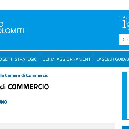
OGETTI STRATEGICI
ULTIMI AGGIORNAMENTI
LASCIATI GUIDA
lla Camera di Commercio
 di COMMERCIO
UNO