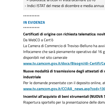
- Indici ISTAT del mese di dicembre e media annua
**********
IN EVIDENZA
**********
Certificati di origine con richiesta telematica: no
Da WebCO a Cert'ò
La Camera di Commercio di Treviso-Belluno ha avviat
Infocamere che sarà pienamente operativo dal 16 g
disponibili nel sito camerale
www.tv.camcom.gov.it/docs/Bisogni/di-Certifi/C
Nuove modalità di trasmissione degli attestati di r
industriale
Per le domande presentate con il deposito online, a
www.tv.camcom.gov.it/CCIAA_news.asp?cod=13
Incentivi all'acquisto di beni strumentali (NUOVA
Riapertura sportello per la presentazione delle do