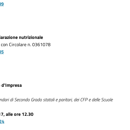
09
hiarazione nutrizionale
 con Circolare n. 0361078
05
e d'Impresa
condari di Secondo Grado statali e paritari, dei CFP e delle Scuole
17, alle ore 12.30
24