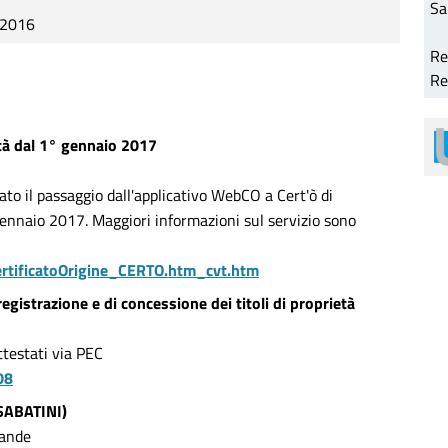
Sa
 2016
Re
Re
vità dal 1° gennaio 2017
o il passaggio dall'applicativo WebCO a Cert'ò di
ennaio 2017. Maggiori informazioni sul servizio sono
ertificatoOrigine_CERTO.htm_cvt.htm
egistrazione e di concessione dei titoli di proprietà
ttestati via PEC
08
 SABATINI)
mande