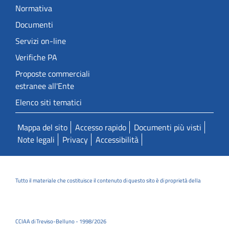
Normativa
Documenti
Servizi on-line
Verifiche PA
Proposte commerciali
estranee all'Ente
Elenco siti tematici
Mappa del sito
Accesso rapido
Documenti più visti
Note legali
Privacy
Accessibilità
Tutto il materiale che costituisce il contenuto di questo sito è di proprietà della
CCIAA di Treviso-Belluno - 1998/2026