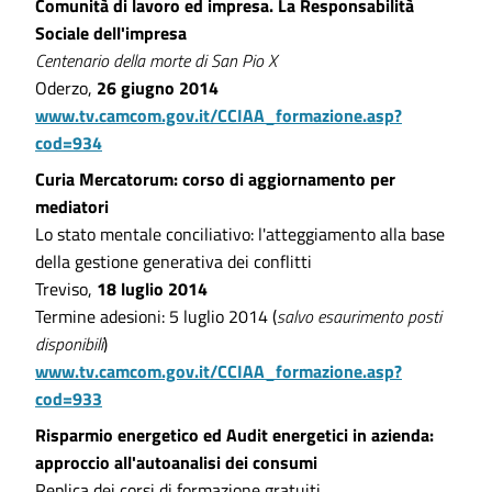
Comunità di lavoro ed impresa. La Responsabilità
Sociale dell'impresa
Centenario della morte di San Pio X
Oderzo,
26 giugno 2014
www.tv.camcom.gov.it/CCIAA_formazione.asp?
cod=934
Curia Mercatorum: corso di aggiornamento per
mediatori
Lo stato mentale conciliativo: l'atteggiamento alla base
della gestione generativa dei conflitti
Treviso,
18 luglio 2014
Termine adesioni: 5 luglio 2014 (
salvo esaurimento posti
disponibili
)
www.tv.camcom.gov.it/CCIAA_formazione.asp?
cod=933
Risparmio energetico ed Audit energetici in azienda:
approccio all'autoanalisi dei consumi
Replica dei corsi di formazione gratuiti