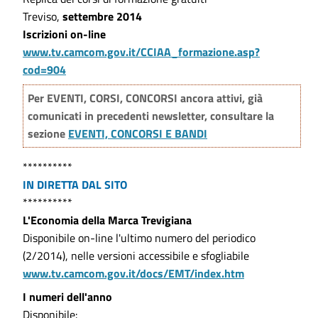
Treviso,
settembre 2014
Iscrizioni on-line
www.tv.camcom.gov.it/CCIAA_formazione.asp?
cod=904
Per EVENTI, CORSI, CONCORSI ancora attivi, già
comunicati in precedenti newsletter, consultare la
sezione
EVENTI, CONCORSI E BANDI
**********
IN DIRETTA DAL SITO
**********
L'Economia della Marca Trevigiana
Disponibile on-line l'ultimo numero del periodico
(2/2014), nelle versioni accessibile e sfogliabile
www.tv.camcom.gov.it/docs/EMT/index.htm
I numeri dell'anno
Disponibile: