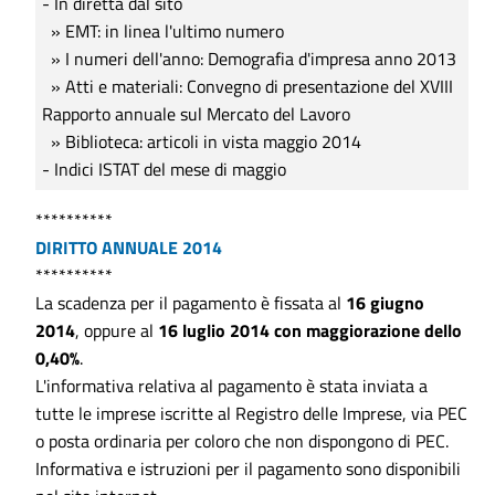
- In diretta dal sito
» EMT: in linea l'ultimo numero
» I numeri dell'anno: Demografia d'impresa anno 2013
» Atti e materiali: Convegno di presentazione del XVIII
Rapporto annuale sul Mercato del Lavoro
» Biblioteca: articoli in vista maggio 2014
- Indici ISTAT del mese di maggio
**********
DIRITTO ANNUALE 2014
**********
La scadenza per il pagamento è fissata al
16 giugno
2014
, oppure al
16 luglio 2014 con maggiorazione dello
0,40%
.
L'informativa relativa al pagamento è stata inviata a
tutte le imprese iscritte al Registro delle Imprese, via PEC
o posta ordinaria per coloro che non dispongono di PEC.
Informativa e istruzioni per il pagamento sono disponibili