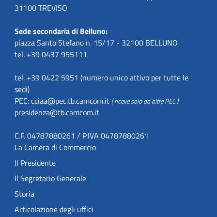
31100 TREVISO
Sede secondaria di Belluno:
piazza Santo Stefano n. 15/17 - 32100 BELLUNO
tel. +39 0437 955111
tel. +39 0422 5951 (numero unico attivo per tutte le
sedi)
PEC:
cciaa@pec.tb.camcom.it
( riceve solo da altre PEC )
presidenza@tb.camcom.it
C.F. 04787880261 / P.IVA 04787880261
La Camera di Commercio
Il Presidente
Il Segretario Generale
Storia
Articolazione degli uffici