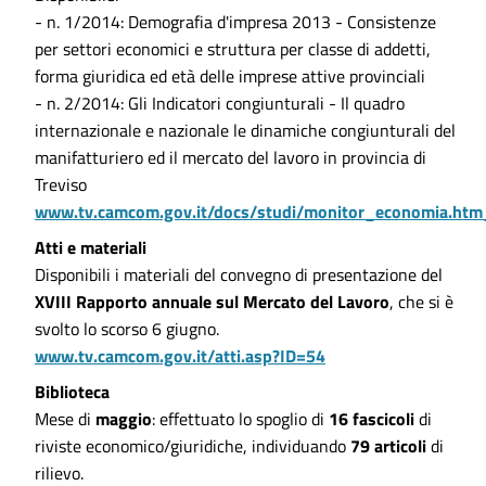
- n. 1/2014: Demografia d'impresa 2013 - Consistenze
per settori economici e struttura per classe di addetti,
forma giuridica ed età delle imprese attive provinciali
- n. 2/2014: Gli Indicatori congiunturali - Il quadro
internazionale e nazionale le dinamiche congiunturali del
manifatturiero ed il mercato del lavoro in provincia di
Treviso
www.tv.camcom.gov.it/docs/studi/monitor_economia.htm
Atti e materiali
Disponibili i materiali del convegno di presentazione del
XVIII Rapporto annuale sul Mercato del Lavoro
, che si è
svolto lo scorso 6 giugno.
www.tv.camcom.gov.it/atti.asp?ID=54
Biblioteca
Mese di
maggio
: effettuato lo spoglio di
16 fascicoli
di
riviste economico/giuridiche, individuando
79 articoli
di
rilievo.