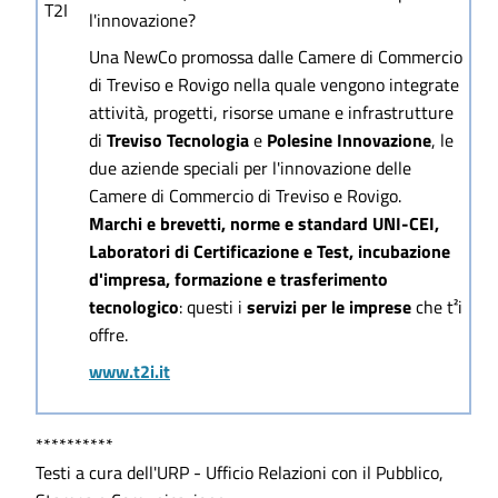
l'innovazione?
Una NewCo promossa dalle Camere di Commercio
di Treviso e Rovigo nella quale vengono integrate
attività, progetti, risorse umane e infrastrutture
di
Treviso Tecnologia
e
Polesine Innovazione
, le
due aziende speciali per l'innovazione delle
Camere di Commercio di Treviso e Rovigo.
Marchi e brevetti, norme e standard UNI-CEI,
Laboratori di Certificazione e Test, incubazione
d'impresa, formazione e trasferimento
tecnologico
: questi i
servizi per le imprese
che t²i
offre.
www.t2i.it
**********
Testi a cura dell'URP - Ufficio Relazioni con il Pubblico,