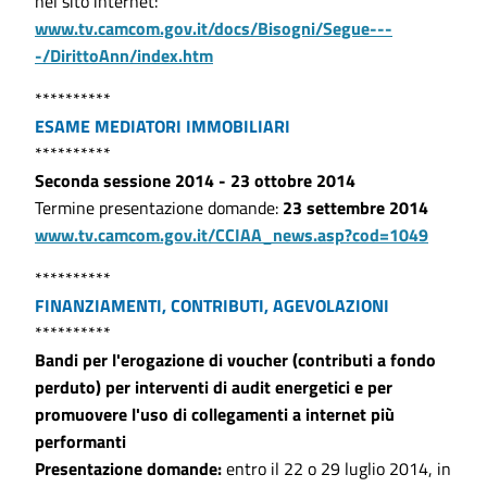
nel sito internet:
www.tv.camcom.gov.it/docs/Bisogni/Segue---
-/DirittoAnn/index.htm
**********
ESAME MEDIATORI IMMOBILIARI
**********
Seconda sessione 2014 - 23 ottobre 2014
Termine presentazione domande:
23 settembre 2014
www.tv.camcom.gov.it/CCIAA_news.asp?cod=1049
**********
FINANZIAMENTI, CONTRIBUTI, AGEVOLAZIONI
**********
Bandi per l'erogazione di voucher (contributi a fondo
perduto) per interventi di audit energetici e per
promuovere l'uso di collegamenti a internet più
performanti
Presentazione domande:
entro il 22 o 29 luglio 2014, in