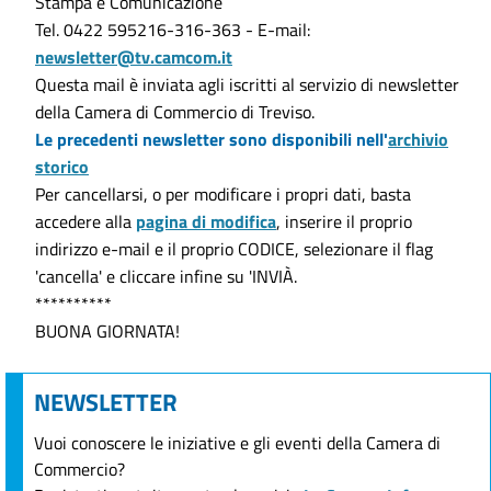
Stampa e Comunicazione
Tel. 0422 595216-316-363 - E-mail:
newsletter@tv.camcom.it
Questa mail è inviata agli iscritti al servizio di newsletter
della Camera di Commercio di Treviso.
Le precedenti newsletter sono disponibili nell'
archivio
storico
Per cancellarsi, o per modificare i propri dati, basta
accedere alla
pagina di modifica
, inserire il proprio
indirizzo e-mail e il proprio CODICE, selezionare il flag
'cancella' e cliccare infine su 'INVIÀ.
**********
BUONA GIORNATA!
NEWSLETTER
Vuoi conoscere le iniziative e gli eventi della Camera di
Commercio?