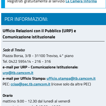
Registrati gratuitamente al servizio
La Camera Informa
PER INFORMAZIONI:
Ufficio Relazioni con il Pubblico (URP) e
Comunicazione istituzionale
Sede di Treviso
Piazza Borsa, 3/B - 31100 Treviso, 4° piano
Tel. 0422 595414 - 216 - 316
e-mail per URP - Comunicazione Istituzionale:
urp@tb.camcom.it
e-mail per Ufficio Stampa:
ufficio.stampa@tb.camcom.it
PEC:
cciaa@pec.tb.camcom.it
(riceve solo da altre PEC)
Orario
mattino: 9.00 - 12.30 dal lunedì al venerdì