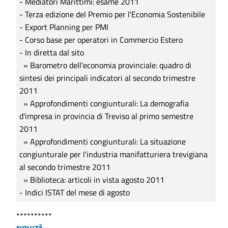
- Mediatori Marittimi: esame 2011
- Terza edizione del Premio per l'Economia Sostenibile
- Export Planning per PMI
- Corso base per operatori in Commercio Estero
- In diretta dal sito
» Barometro dell'economia provinciale: quadro di
sintesi dei principali indicatori al secondo trimestre
2011
» Approfondimenti congiunturali: La demografia
d'impresa in provincia di Treviso al primo semestre
2011
» Approfondimenti congiunturali: La situazione
congiunturale per l'industria manifatturiera trevigiana
al secondo trimestre 2011
» Biblioteca: articoli in vista agosto 2011
- Indici ISTAT del mese di agosto
**********