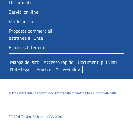
Documenti
Servizi on-line
Verifiche PA
Proposte commerciali
estranee all'Ente
Elenco siti tematici
Mappa del sito
Accesso rapido
Documenti più visti
Note legali
Privacy
Accessibilità
Tutto il materiale che costituisce il contenuto di questo sito è di proprietà della
CCIAA di Treviso-Belluno - 1998/2026