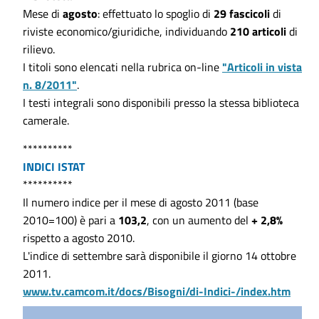
Mese di
agosto
: effettuato lo spoglio di
29 fascicoli
di
riviste economico/giuridiche, individuando
210 articoli
di
rilievo.
I titoli sono elencati nella rubrica on-line
"Articoli in vista
n. 8/2011"
.
I testi integrali sono disponibili presso la stessa biblioteca
camerale.
**********
INDICI ISTAT
**********
Il numero indice per il mese di agosto 2011 (base
2010=100) è pari a
103,2
, con un aumento del
+ 2,8%
rispetto a agosto 2010.
L'indice di settembre sarà disponibile il giorno 14 ottobre
2011.
www.tv.camcom.it/docs/Bisogni/di-Indici-/index.htm