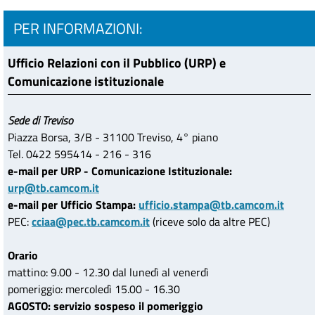
PER INFORMAZIONI:
Ufficio Relazioni con il Pubblico (URP) e
Comunicazione istituzionale
Sede di Treviso
Piazza Borsa, 3/B - 31100 Treviso, 4° piano
Tel. 0422 595414 - 216 - 316
e-mail per URP - Comunicazione Istituzionale:
urp@tb.camcom.it
e-mail per Ufficio Stampa:
ufficio.stampa@tb.camcom.it
PEC:
cciaa@pec.tb.camcom.it
(riceve solo da altre PEC)
Orario
mattino: 9.00 - 12.30 dal lunedì al venerdì
pomeriggio: mercoledì 15.00 - 16.30
AGOSTO: servizio sospeso il pomeriggio