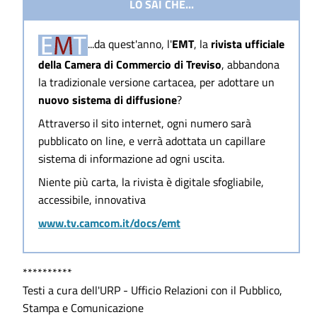
LO SAI CHE...
...da quest'anno, l'
EMT
, la
rivista ufficiale
della Camera di Commercio di Treviso
, abbandona
la tradizionale versione cartacea, per adottare un
nuovo sistema di diffusione
?
Attraverso il sito internet, ogni numero sarà
pubblicato on line, e verrà adottata un capillare
sistema di informazione ad ogni uscita.
Niente più carta, la rivista è digitale sfogliabile,
accessibile, innovativa
www.tv.camcom.it/docs/emt
**********
Testi a cura dell'URP - Ufficio Relazioni con il Pubblico,
Stampa e Comunicazione