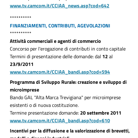
www.tv.camcom.it/CCIAA_news.asp?cod=642
**********
FINANZIAMENTI, CONTRIBUTI, AGEVOLAZIONI
**********
Attività commerciali e agenti di commercio
Concorso per l'erogazione di contributi in conto capitale
Termini di presentazione delle domande: dal
12
al
23/9/2011
www.tv.camcom.it/CCIAA_bandi.asp?cod=594
Programma di Sviluppo Rurale: creazione e sviluppo di
microimprese
Bando GAL "Alta Marca Trevigiana" per microimprese
esistenti o di nuova costituzione.
Termine presentazione domande:
20 settembre 2011
www.tv.camcom.it/CCIAA_bandi.asp?cod=610
Incentivi per la diffusione e la valorizzazione di brevetti,