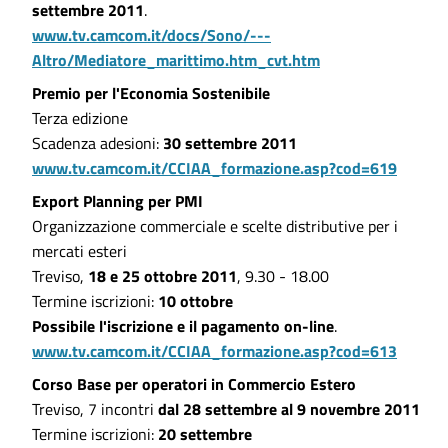
settembre 2011
.
www.tv.camcom.it/docs/Sono/---
Altro/Mediatore_marittimo.htm_cvt.htm
Premio per l'Economia Sostenibile
Terza edizione
Scadenza adesioni:
30 settembre 2011
www.tv.camcom.it/CCIAA_formazione.asp?cod=619
Export Planning per PMI
Organizzazione commerciale e scelte distributive per i
mercati esteri
Treviso,
18 e 25 ottobre 2011
, 9.30 - 18.00
Termine iscrizioni:
10 ottobre
Possibile l'iscrizione e il pagamento on-line
.
www.tv.camcom.it/CCIAA_formazione.asp?cod=613
Corso Base per operatori in Commercio Estero
Treviso, 7 incontri
dal 28 settembre al 9 novembre 2011
Termine iscrizioni:
20 settembre