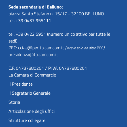
Sede secondaria di Belluno:
piazza Santo Stefano n. 15/17 - 32100 BELLUNO
tel. +39 0437 955111
tel. +39 0422 5951 (numero unico attivo per tutte le
sedi)
PEC:
cciaa@pec.tb.camcom.it
( riceve solo da altre PEC )
presidenza@tb.camcom.it
C.F. 04787880261 / P.IVA 04787880261
La Camera di Commercio
Il Presidente
Il Segretario Generale
Storia
Articolazione degli uffici
Strutture collegate