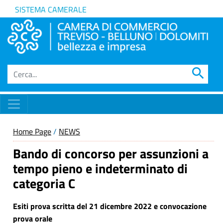
SISTEMA CAMERALE
search
Home Page
/
NEWS
Bando di concorso per assunzioni a
tempo pieno e indeterminato di
categoria C
Esiti prova scritta del 21 dicembre 2022 e convocazione
prova orale