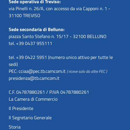
Sede operativa di Treviso:
via Pinelli n. 26/A, con accesso da via Capponi n. 1 -
31100 TREVISO
Sede secondaria di Belluno:
piazza Santo Stefano n. 15/17 - 32100 BELLUNO
tel. +39 0437 955111
tel. +39 0422 5951 (numero unico attivo per tutte le
sedi)
PEC:
cciaa@pec.tb.camcom.it
( riceve solo da altre PEC )
presidenza@tb.camcom.it
C.F. 04787880261 / P.IVA 04787880261
La Camera di Commercio
Il Presidente
Il Segretario Generale
Storia