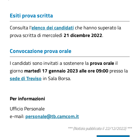
Esiti prova scritta
Consulta l'
elenco dei candidati
che hanno superato la
prova scritta di mercoledì
21 dicembre 2022
.
Convocazione prova orale
I candidati sono invitati a sostenere la
prova orale
il
giorno
martedì 17 gennaio 2023 alle ore 09:00
presso la
sede di Treviso
in Sala Borsa.
Per informazioni
Ufficio Personale
e-mail:
personale@tb.camcom.it
*** (Notizia pubblicata il 22/12/2022) ***