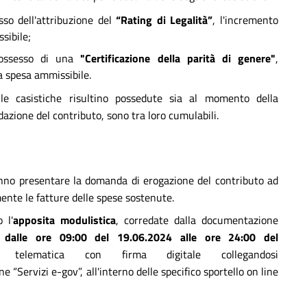
sso dell'attribuzione del
“Rating di Legalità”
, l'incremento
sibile;
 possesso di una
"Certificazione della parità di genere"
,
a spesa ammissibile.
e casistiche risultino possedute sia al momento della
azione del contributo, sono tra loro cumulabili.
no presentare la domanda di erogazione del contributo ad
ente le fatture delle spese sostenute.
 l'
apposita modulistica
, corredate dalla documentazione
e
dalle ore 09:00 del 19.06.2024 alle ore 24:00 del
à telematica con firma digitale collegandosi
ne “Servizi e-gov”, all'interno delle specifico sportello on line