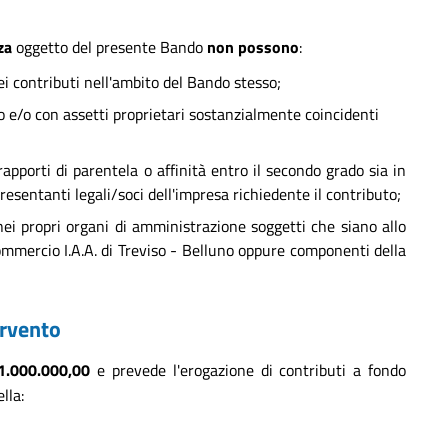
za
oggetto del presente Bando
non possono
:
ei contributi nell'ambito del Bando stesso;
o e/o con assetti proprietari sostanzialmente coincidenti
rapporti di parentela o affinità entro il secondo grado sia in
presentanti legali/soci dell'impresa richiedente il contributo;
ei propri organi di amministrazione soggetti che siano allo
mmercio I.A.A. di Treviso - Belluno oppure componenti della
ervento
1.000.000,00
e prevede l'erogazione di contributi a fondo
lla: