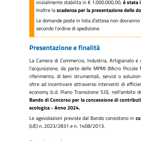
inizialmente stabilita in € 1.000.000,00,
è stata
Inoltre la
scadenza per la presentazione delle d
Le domande poste in lista d'attesa non dovranno
secondo l'ordine di spedizione.
Presentazione e finalità
La Camera di Commercio, Industria, Artigianato e 
l'acquisizione, da parte delle MPMI (Micro Piccole 
riferimento, di beni strumentali, servizi o soluzio
oltre ad incentivare attraverso interventi di effici
economy (c.d. Piano Transizione 5.0), nell'ambito d
Bando di Concorso per la concessione di contributi
ecologica - Anno 2024.
Le agevolazioni previste dal Bando consistono in
co
(UE) n. 2023/2831 e n. 1408/2013.