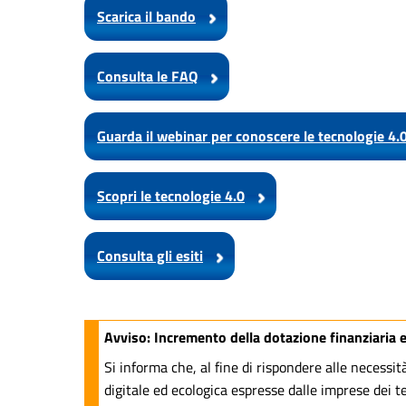
Scarica il bando
Consulta le FAQ
Guarda il webinar per conoscere le tecnologie 4.
Scopri le tecnologie 4.0
Consulta gli esiti
Avviso: Incremento della dotazione finanziaria 
Si informa che, al fine di rispondere alle necessi
digitale ed ecologica espresse dalle imprese dei te