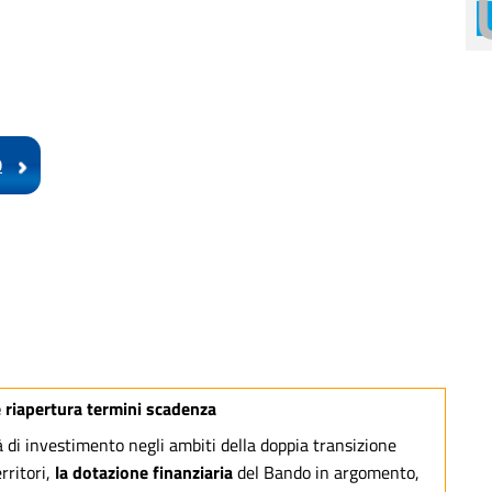
0
e riapertura termini scadenza
tà di investimento negli ambiti della doppia transizione
rritori,
la dotazione finanziaria
del Bando in argomento,