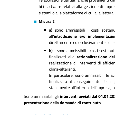
l'elaborazione dei dati anche provenienti da
b) i software relativi alla gestione di imp
sistemi o alle piattaforme di cui alla lettera 
Misura 2
a)
sono ammissibili i costi sostenu
all'
introduzione e/o implementazio
direttamente ed esclusivamente collega
b)
- sono ammissibili i costi sostenuti
finalizzati alla
razionalizzazione de
realizzazione di interventi di effic
clima-alteranti.
In particolare, sono ammissibili le ac
finalizzata al conseguimento della q
stabilmente all'interno dell'impresa, c
Sono ammissibili gli
interventi avviati dal 01.01.2
presentazione della domanda di contributo
.