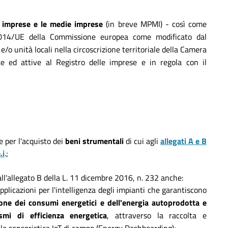
e imprese e le medie imprese
(in breve MPMI) - così come
/2014/UE della Commissione europea come modificato dal
 unità locali nella circoscrizione territoriale della Camera
tte ed attive al Registro delle imprese e in regola con il
 per l'acquisto dei
beni strumentali
di cui agli
allegati A e B
.i
.;
 all'allegato B della L. 11 dicembre 2016, n. 232 anche:
applicazioni per l'intelligenza degli impianti che garantiscono
one dei consumi energetici e dell'energia autoprodotta e
smi di efficienza energetica
, attraverso la raccolta e