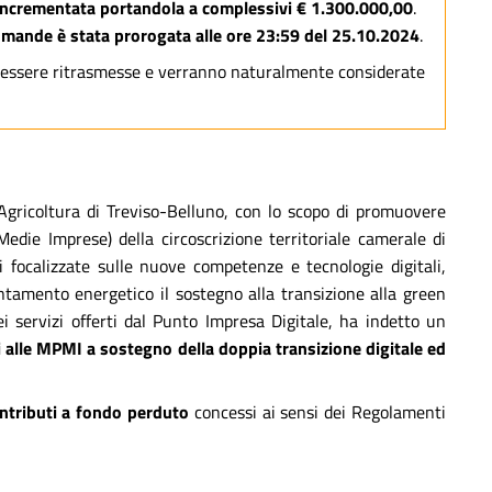
 incrementata portandola a complessivi € 1.300.000,00
.
omande è stata prorogata alle ore 23:59 del 25.10.2024
.
 essere ritrasmesse e verranno naturalmente considerate
Agricoltura di Treviso-Belluno, con lo scopo di promuovere
Medie Imprese) della circoscrizione territoriale camerale di
ni focalizzate sulle nuove competenze e tecnologie digitali,
entamento energetico il sostegno alla transizione alla green
ei servizi offerti dal Punto Impresa Digitale, ha indetto un
 alle MPMI a sostegno della doppia transizione digitale ed
ntributi a fondo perduto
concessi ai sensi dei Regolamenti