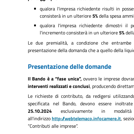
qualora l'impresa richiedente risulti in posse
consisterà in un ulteriore
5%
della spesa ammis
qualora l'impresa richiedente dimostri il
l'incremento consisterà in un ulteriore
5%
dell
Le due premialità, a condizione che entrambe l
presentazione della domanda che a quello della liquid
Presentazione delle domande
Il Bando è a “fase unica”,
ovvero le imprese dovran
interventi realizzati e conclusi
, producendo direttam
Le richieste di contributo, da redigersi utilizzando
specificata nel Bando, devono essere inoltrat
25.10.2024
esclusivamente in modalit
all'indirizzo
http://webtelemaco.infocamere.it
, sezio
“Contributi alle imprese”.