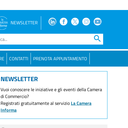
Facebook
Facebook
Twitter
Instagram
Youtube
NEWSLETTER
search
RE
CONTATTI
PRENOTA APPUNTAMENTO
NEWSLETTER
Vuoi conoscere le iniziative e gli eventi della Camera
di Commercio?
Registrati gratuitamente al servizio
La Camera
Informa