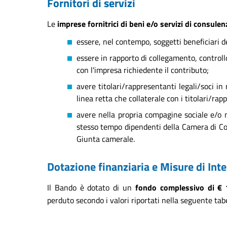
Fornitori di servizi
Le
imprese fornitrici di beni e/o servizi di consulen
essere, nel contempo, soggetti beneficiari d
essere in rapporto di collegamento, controll
con l'impresa richiedente il contributo;
avere titolari/rappresentanti legali/soci in 
linea retta che collaterale con i titolari/rap
avere nella propria compagine sociale e/o n
stesso tempo dipendenti della Camera di Co
Giunta camerale.
Dotazione finanziaria e Misure di Int
Il Bando è dotato di un
fondo complessivo di € 
perduto secondo i valori riportati nella seguente tabe