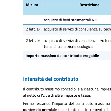
Misura
Descrizione
1
acquisto di beni strumentali 4.0
2 lett. a)
acquisto di servizi di consulenza su tecn
2 lett. b)
acquisto di servizi di consulenza e/o fo
tema di transizione ecologica
Importo massimo del contributo erogabile
Intensità del contributo
Il contributo massimo concedibile a ciascuna impre
al netto di IVA e di altre imposte e tasse.
Fermo restando l'importo del contributo massimo 
punteggio premiale
consistente nell'incremento dell'